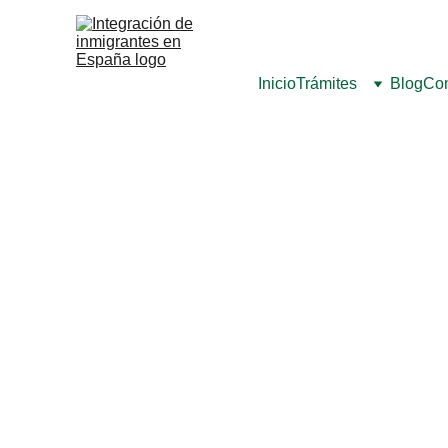
Inicio
Trámites
Blog
Con