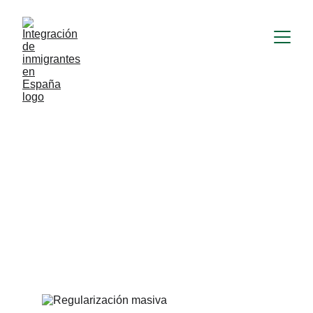
RESIDENCIA
Elie Ayurugali
4/8/2026
3 min read